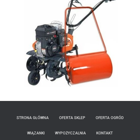
STRONA GŁÓWNA
OFERTA SKLEP
OFERTA OGRÓD
WIĄZANKI
WYPOŻYCZALNIA
KONTAKT